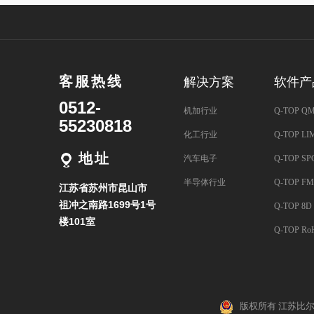
客服热线
解决方案
软件产
0512-
机加行业
Q-TOP Q
55230818
化工行业
Q-TOP LI
地址
汽车电子
Q-TOP SP
半导体行业
Q-TOP F
江苏省苏州市昆山市
祖冲之南路1699号1号
Q-TOP 8D
楼101室
Q-TOP Ro
版权所有 江苏比