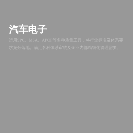
汽车电子
运用SPC、MSA、APQP等多种质量工具，将行业标准及体系要
求充分落地。满足各种体系审核及企业内部精细化管理需要。