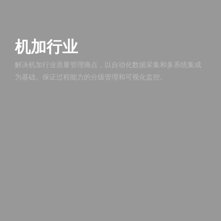
机加行业
解决机加行业质量管理痛点，以自动化数据采集和多系统集成
为基础。保证过程能力的分级管理和可视化监控。