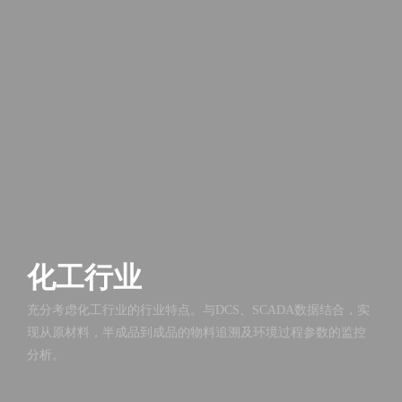
化工行业
充分考虑化工行业的行业特点。与DCS、SCADA数据结合，实
现从原材料，半成品到成品的物料追溯及环境过程参数的监控
分析。