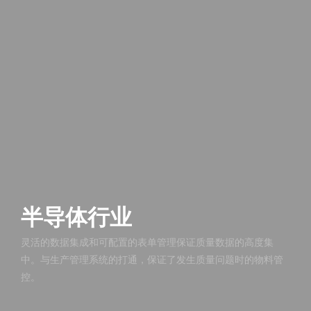
半导体行业
灵活的数据集成和可配置的表单管理保证质量数据的高度集
中。与生产管理系统的打通，保证了发生质量问题时的物料管
控。