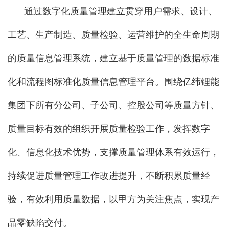
通过数字化质量管理建立贯穿用户需求、设计、
工艺、生产制造、质量检验、运营维护的全生命周期
的质量信息管理系统，建立基于质量管理的数据标准
化和流程图标准化质量信息管理平台。围绕亿纬锂能
集团下所有分公司、子公司、控股公司等质量方针、
质量目标有效的组织开展质量检验工作，发挥数字
化、信息化技术优势，支撑质量管理体系有效运行，
持续促进质量管理工作改进提升，不断积累质量经
验，有效利用质量数据，以甲方为关注焦点，实现产
品零缺陷交付。