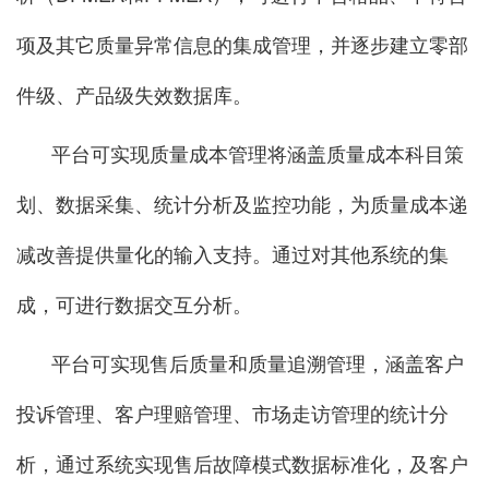
项及其它质量异常信息的集成管理，并逐步建立零部
件级、产品级失效数据库。
平台可实现质量成本管理将涵盖质量成本科目策
划、数据采集、统计分析及监控功能，为质量成本递
减改善提供量化的输入支持。通过对其他系统的集
成，可进行数据交互分析。
平台可实现售后质量和质量追溯管理，涵盖客户
投诉管理、客户理赔管理、市场走访管理的统计分
析，通过系统实现售后故障模式数据标准化，及客户