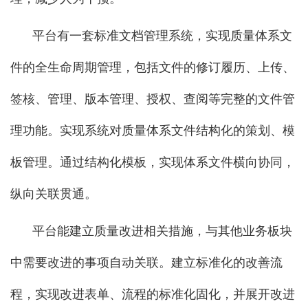
平台有一套标准文档管理系统，实现质量体系文
件的全生命周期管理，包括文件的修订履历、上传、
签核、管理、版本管理、授权、查阅等完整的文件管
理功能。实现系统对质量体系文件结构化的策划、模
板管理。通过结构化模板，实现体系文件横向协同，
纵向关联贯通。
平台能建立质量改进相关措施，与其他业务板块
中需要改进的事项自动关联。建立标准化的改善流
程，实现改进表单、流程的标准化固化，并展开改进