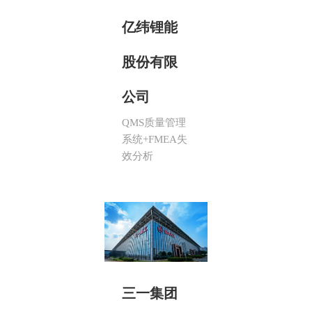
亿纬锂能
股份有限
公司
QMS质量管理
系统+FMEA失
效分析
三一集团