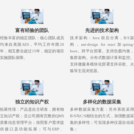
富有经验的团队
先进的技术架构
经验丰富的稳定团队：核心团队成员
技术架构：Java 前后分离，B/S架
均来自美国AES，平均工作年限20
构，ant-design for react加spring-
年，相互磨合超过15年，稳定的项目
boot。跨平台部署。支持负载均衡，
实施团队保障。
集群架构。分布式数据计算和监控。
支持微服务模块化部署支持谷歌、火
狐等主流浏览器。
独立的知识产权
多样化的数据采集
拓展性强：产品是自主研发，拥有独
多种数据采集方案：另外系统采用
立知识产权；且公司拥有完整的QMS
B/S与C/S相结合的方式，加强数据采
质量信息管理平台；按照客户需求提
集的多样性；可实现多种仪器自动采
供接口及功能拓展；可与ERP、
集；