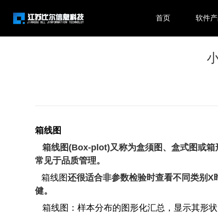
首页
软件产
箱线图
箱线图(Box-plot)又称为盒须图、盒式
常见于品质管理。
箱线图
还很适合非参数检验时查看不同类别X
健。
箱线图：样本分布的图形化汇总，显示其形状