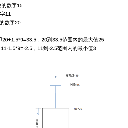
位的数字
15
字
11
的数字
20
即
20+1.5*9=33.5
，
20
到
33.5
范围内的最大值
25
即
11-1.5*9=-2.5
，
11
到
-2.5
范围内的最小值
3