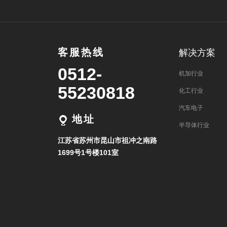
客服热线
解决方案
0512-
机加行业
55230818
化工行业
汽车电子
地址
半导体行业
江苏省苏州市昆山市祖冲之南路
1699号1号楼101室