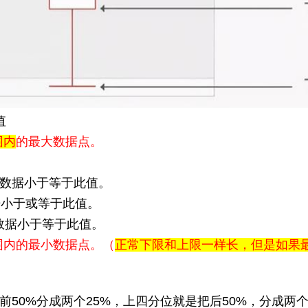
值
围内
的最大数据点。
数据小于等于此值。
据小于或等于此值。
数据小于等于此值。
围内的最小数据点。（
正常下限和上限一样长，但是如果
前
50%
分成两个
25%
，上四分位就是把后
50%
，分成两