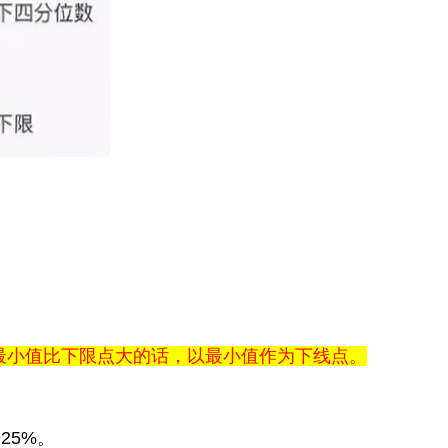
最小值比下限点大的话，以最小值作为下线点。
个
25%
。