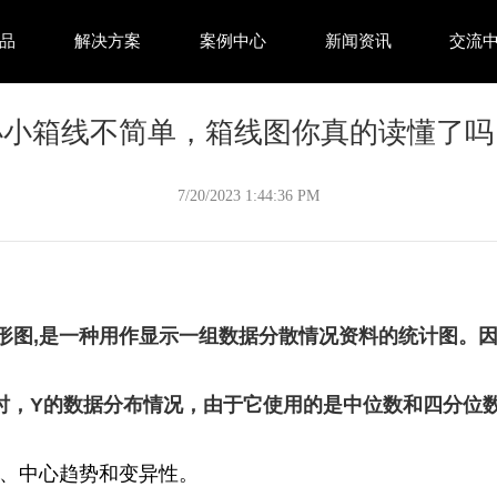
品
解决方案
案例中心
新闻资讯
交流
小小箱线不简单，箱线图你真的读懂了吗
7/20/2023 1:44:36 PM
图或箱形图,是一种用作显示一组数据分散情况资料的统计图。
时，Y的数据分布情况，由于它使用的是中位数和四分位
、中心趋势和变异性。