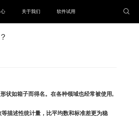
中心
关于我们
软件试用
？
因形状如箱子而得名。在各种领域也经常被使用,
数等描述性统计量，比平均数和标准差更为稳